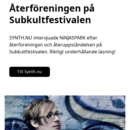
Återföreningen på
Subkultfestivalen
SYNTH.NU intervjuade NiNJASPARK efter 
återföreningen och återuppståndelsen på 
Subkultfestivalen. Riktigt underhållande läsning!
Till Synth.nu