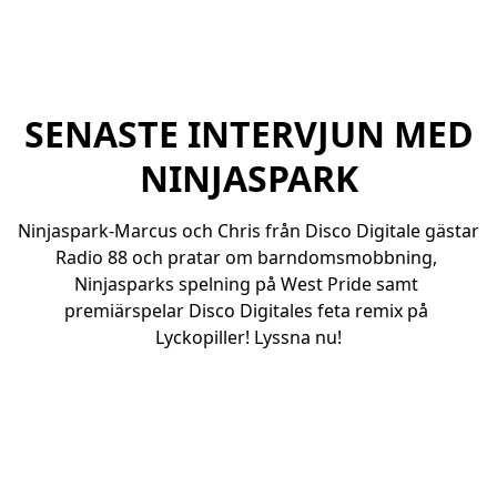
SENASTE INTERVJUN MED
NINJASPARK
Ninjaspark-Marcus och Chris från Disco Digitale gästar 
Radio 88 och pratar om barndomsmobbning, 
Ninjasparks spelning på West Pride samt 
premiärspelar Disco Digitales feta remix på 
Lyckopiller! Lyssna nu!
Morgon med Per Dahlberg i Radio 88