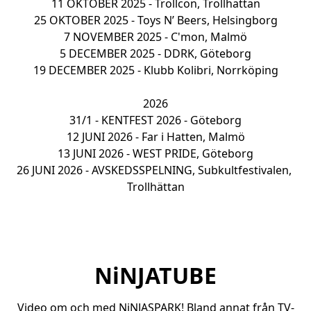
11 OKTOBER 2025 - Trollcon, Trollhättan

25 OKTOBER 2025 - Toys N’ Beers, Helsingborg

7 NOVEMBER 2025 - C'mon, Malmö

5 DECEMBER 2025 - DDRK, Göteborg

19 DECEMBER 2025 - Klubb Kolibri, Norrköping

2026

31/1 - KENTFEST 2026 - Göteborg

12 JUNI 2026 - Far i Hatten, Malmö

13 JUNI 2026 - WEST PRIDE, Göteborg

26 JUNI 2026 - AVSKEDSSPELNING, Subkultfestivalen, 
Trollhättan
NiNJATUBE
Video om och med NiNJASPARK! Bland annat från TV-