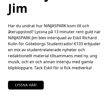
Jim
Har du undrat hur NiNJASPARK kom till och 
återuppstod? Lyssna på 13 minuter rent guld när 
NiNJASPARK-Jim blev intervjuad av Eskil Richard 
Kulin för Göteborgs Studentradio! K103 erbjuder 
en mix av studentrelaterade nyheter och 
redaktionellt material tillsammans med ny, ung 
musik, och en och annan intervju med gamla 
blipbloppare. Tack Eskil för vi fick medverka!
LYSSNA HÄR!