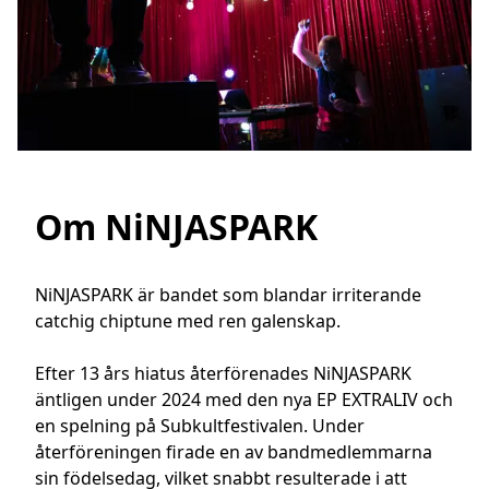
Om NiNJASPARK
NiNJASPARK är bandet som blandar irriterande 
catchig chiptune med ren galenskap.

Efter 13 års hiatus återförenades NiNJASPARK 
äntligen under 2024 med den nya EP EXTRALIV och 
en spelning på Subkultfestivalen. Under 
återföreningen firade en av bandmedlemmarna 
sin födelsedag, vilket snabbt resulterade i att 