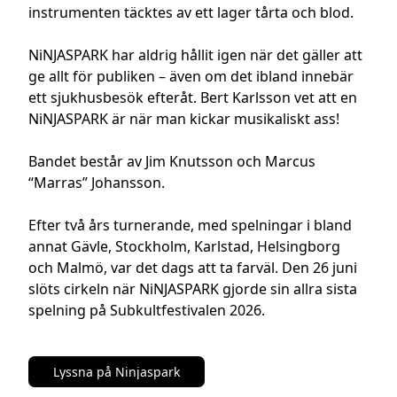
instrumenten täcktes av ett lager tårta och blod.

NiNJASPARK har aldrig hållit igen när det gäller att 
ge allt för publiken – även om det ibland innebär 
ett sjukhusbesök efteråt. Bert Karlsson vet att en 
NiNJASPARK är när man kickar musikaliskt ass! 

Bandet består av Jim Knutsson och Marcus 
“Marras” Johansson.

Efter två års turnerande, med spelningar i bland 
annat Gävle, Stockholm, Karlstad, Helsingborg 
och Malmö, var det dags att ta farväl. Den 26 juni 
slöts cirkeln när NiNJASPARK gjorde sin allra sista 
spelning på Subkultfestivalen 2026.
Lyssna på Ninjaspark